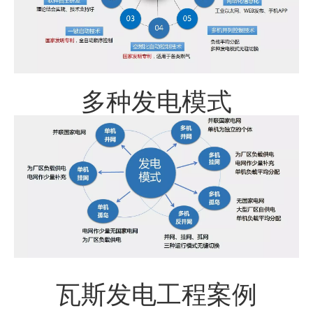
多种发电模式
瓦斯发电工程案例