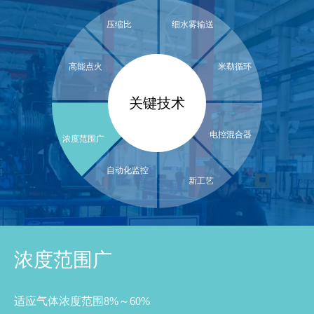
压缩比
细水雾输送
高能点火
米勒循环
关键技术
电控混合器
浓度范围广
自动化监控
新工艺
浓度范围广
适应气体浓度范围8%～60%