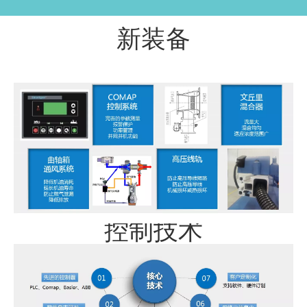
新装备
控制技术