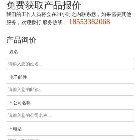
免费获取产品报价
我们的工作人员将会在24小时之内联系您，如果需要其他
18553382068
服务，欢迎拨打 服务热线：
产品询价
姓名
电子邮件
公司名称
*
电话
*