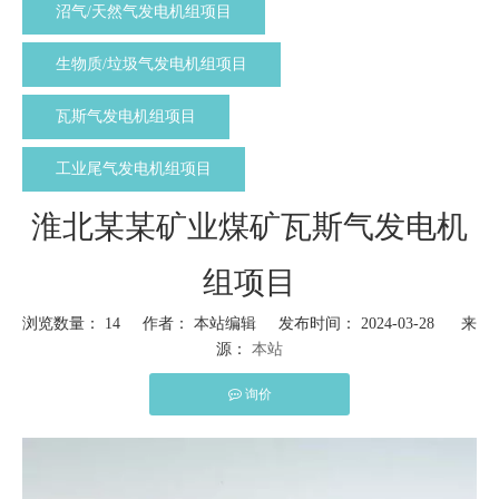
沼气/天然气发电机组项目
生物质/垃圾气发电机组项目
瓦斯气发电机组项目
工业尾气发电机组项目
淮北某某矿业煤矿瓦斯气发电机
组项目
浏览数量：
14
作者： 本站编辑 发布时间： 2024-03-28 来
源：
本站
询价
["wechat","weibo","qzone","douban","email"]