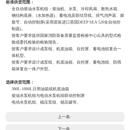
标准供货范围：
全自动柴油水泵机组：柴油机、水泵、冷却风扇、散热水箱、
钢结构底座、(水加热器)、蓄电池及联结导线、排气消声器、膨
胀节、自动控制屏(采用原装进口英国DEEP SEA 520全自动控
制器)。
按客户要求提供国家消防装备质量监督检验中心出具的型式检
验或委托检验的检验报告。
按客户要求设计成泵组、机底油箱、自控屏、蓄电池组复合一
体机型。
按客户要求设计成泵组、机底油箱、自控屏、蓄电池组、防雨
箱体复合一体户外型。
选择供货范围：
300L-1000L日用油箱或机底油箱
柴油水泵机组与电动水泵机组联动控制屏
电动水泵机组、稳压泵组、稳压罐等。
上一条:
下一条: