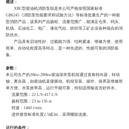
概述：
XBC型柴油机消防泵组是本公司严格按照国家标准
GB6245《消防泵性能要求和试验方法》等标准批量生产的一种新
型消防产品，该系列产品扬程、流量范围广，能满足仓库、码头、
机场、石油化工、电厂、液化气站、纺织等工矿企业各种场合的消
防供水。
产品具有启动性好、过载能力强、结构紧凑、维修方便、使用
简单、自动化程度高等特点，是一种先进的、性能可靠的消防装
备。
参数：
本公司生产的20kw-280kw柴油深井泵机组通过直角转向器，转动
轴，离合器，由柴油机直接驱动。机组安装、操作、保养及维修简
单方便。水泵效率高，运行平稳可靠，特别适用输送含砂井水。
流量范围：22 L/S-417 L/S
扬程范围：23 m-156 m
转速：1460 r/min
进井接管标准长度2.5或3m，采用螺纹连接。
运行的条件：