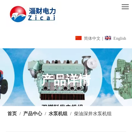
简体中文
|
English
产品详情
首页
/
产品中心
/
水泵机组
/
柴油深井水泵机组