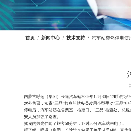
首页
/
新闻中心
/
技术支持
/
汽车站突然停电使
["wechat","weibo","qzone","douban","email"]
内蒙古呼运（集团）长途汽车站2009年12月30日17
对外售票，负责“三品”检查的站务员改用小型手动“三品”
停电后，汽车站还在售票室、检票口、“三品”检查处、总
安人员加强了巡查。
摇曳的烛光伴随了旅客50分钟，17时50分汽车站来电了。
据了解，呼运（集团）长途汽车站员工每天从早6时一直为旅