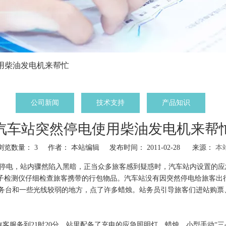
用柴油发电机来帮忙
公司新闻
技术支持
产品知识
汽车站突然停电使用柴油发电机来帮
浏览数量：
3
作者： 本站编辑 发布时间： 2011-02-28 来源：
本
时许突然停电，站内骤然陷入黑暗，正当众多旅客感到疑惑时，汽车站内设置
电子检测仪仔细检查旅客携带的行包物品。汽车站没有因突然停电给旅客出
服务台和一些光线较弱的地方，点了许多蜡烛。站务员引导旅客们进站购票
客服务到21时20分，站里配备了充电的应急照明灯、蜡烛、小型手动“