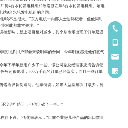
后厂房4台水轮发电机组和溪洛渡左岸6台水轮发电机组。哈电
电站9台水轮发电机组的合同。
单影响不是很大。”东方电机一内部人士告诉记者，但他同时
业对此都非常关注。”
185-5338
调控影响，新上项目相对减少，其个别市场出现了订单延迟
139-5115
第四季度很多用户都会来谈明年的合同，今年明显感觉他们底气
2260661
今年下半年新用户少了一些。该公司副总经理张忠海告诉记
任务还很饱满，500万千瓦的订单已经落实，而且一些订单
传递给设备制造商。他举例说，如果大型基建项目减少，房
还没进行统计，但估计砍了一半。”
在往下跌。”仇化民表示，“目前企业好几种产品的出口数量