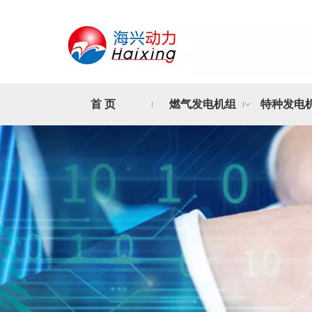
首 页
燃气发电机组
特种发电