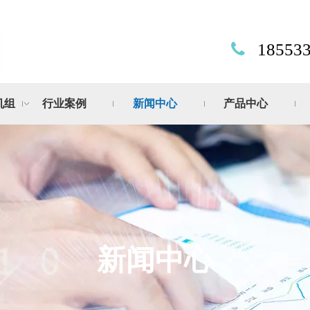
185533

机组
行业案例
新闻中心
产品中心
新闻中心