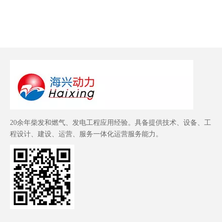
20余年柴发和燃气、发电工程应用经验。具备提供技术、设备、工
程设计、建设、运营、服务一体化运营服务能力。