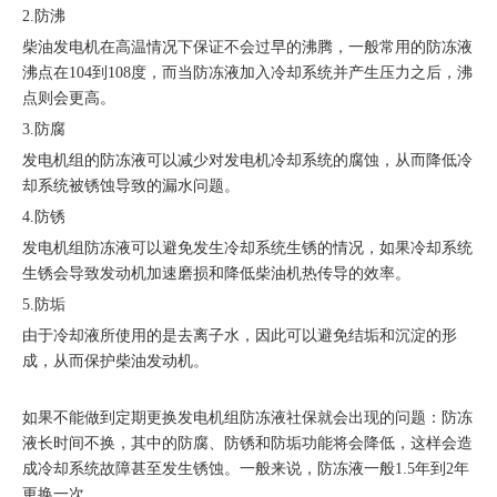
2.防沸
柴油发电机在高温情况下保证不会过早的沸腾，一般常用的防冻液
沸点在104到108度，而当防冻液加入冷却系统并产生压力之后，沸
点则会更高。
3.防腐
发电机组的防冻液可以减少对发电机冷却系统的腐蚀，从而降低冷
却系统被锈蚀导致的漏水问题。
4.防锈
发电机组防冻液可以避免发生冷却系统生锈的情况，如果冷却系统
生锈会导致发动机加速磨损和降低柴油机热传导的效率。
5.防垢
由于冷却液所使用的是去离子水，因此可以避免结垢和沉淀的形
成，从而保护柴油发动机。
如果不能做到定期更换发电机组防冻液社保就会出现的问题：防冻
液长时间不换，其中的防腐、防锈和防垢功能将会降低，这样会造
成冷却系统故障甚至发生锈蚀。一般来说，防冻液一般1.5年到2年
更换一次。