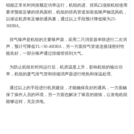
组能正常长时间按额定功率运行，机组的进、排风口须按机组使用
要求预留足够的排风面积，机组的排风管道加装低噪声轴流风机，
以保证机房有足够的通风量，通过以上手段预计降低噪为25-
30DBA。
排气噪声是机组的主要噪声源，采用二只消音器串联进行二次消
声，预计可降低TL=30-40DBA，另一方面排气管道连接须密封性
能良好，一部分噪声通过排烟管排到大气。
为防止机组长时间运行后，机房温度上升，影响机组的输出功
率，机组的废气排气管和排烟消声器进行绝热和保温处理。
通过以上的手段进行机房建设，才能确保良好的通风，一方面确
保了操作人员的环境，另一方面也解决了噪音的烦恼，让发电机组
能够运转，充足供电。