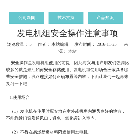
公司新闻
技术支持
产品知识
发电机组安全操作注意事项
浏览数量：
5
作者： 本站编辑 发布时间： 2016-11-25 来
源：
本站
["wechat","weibo","qzone","douban","email"]
安全操作是
发电机组
使用的前提，因此海兴与用户朋友们强调比
较多的就是燃油如何安全存储使用、发电机组使用场合应该具备哪
些安全措施，线路连接如何正确布置等内容，下面让我们一起再来
复习一下吧。
1.使用场合
（1）发电机在使用时应安放在室外或机房内通风良好的地方，
不能靠近门窗及通风口，避免一氧化碳进入室内。
（2）不得在易燃易爆材料附近使用发电机。