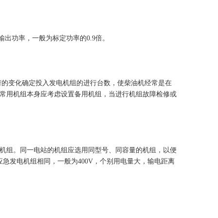
出功率，一般为标定功率的0.9倍。
荷的变化确定投入发电机组的进行台数，使柴油机经常是在
，常用机组本身应考虑设置备用机组，当进行机组故障检修或
高速机组。同一电站的机组应选用同型号、同容量的机组，以便
急发电机组相同，一般为400V，个别用电量大，输电距离