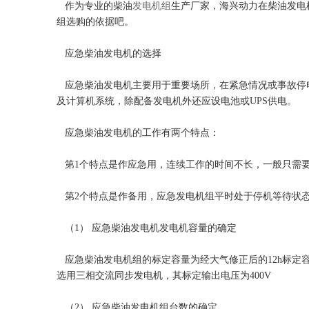
作为专业的柴油
发电机组
生产厂家，海兴动力在柴油发电
组选购的依据吧。
应急柴油发电机的选择
应急柴油发电机主要用于重要场所，在紧急情况或事故停
及计算机系统，除配备发电机外还应设电池或UPS供电。
应急柴油发电机的工作有两个特点：
第1个特点是作应急用，连续工作的时间不长，一般只需要持
第2个特点是作备用，应急发电机组平时处于停机等待状态
（1） 应急柴油发电机发电机容量的确定
应急柴油发电机组的标定容量为经大气修正后的12h标定
选用三相交流同步发电机，其标定输出电压为400V
（2） 应急柴油发电机组台数的确定