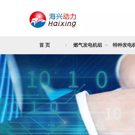
首 页
燃气发电机组
特种发电