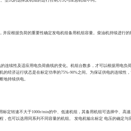
数、型式的选择及机组的进行控制方式与应急机组不同。
并应根据负荷的重要性确定发电机组备用机组容量。柴油机持续进行的输
的连续性及适应用电负荷曲线的变化。机组台数多，才可以根据用电负
的经济运行状态是在标定功率的75%-90%之间。为保证供电的连续性
断地持续供电。
定转速不大于1000r/min的中、低速机组，其备用机组可选择中、
，也可以选用同系列不同容量的机组。 发电机输出标定 电压的确定与应