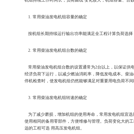
机组持续工作时间长，负荷曲线 变化较大，机组容量、台
1. 常用柴油发电机组容量的确定
按机组长期持续运行输出功率能满足全工程计算负荷选择，
2. 常用柴油发电机组台数的确定
常用柴油发电机组台数的设置通常为2台以上，以保证供电
经济负荷下运行，以减少燃油消耗率，降低发电成本。柴油机
停机检查时，使发电机组仍然能够满足对重要用电负荷不间
3. 常用柴油发电机组转速的确定
为了减少磨损，增加机组的使用寿命，常用发电机组宜选用标
使用相同的备用零部件，方便维修与管理。负荷变化大的工程
远的工程可选 用高压发电机组。