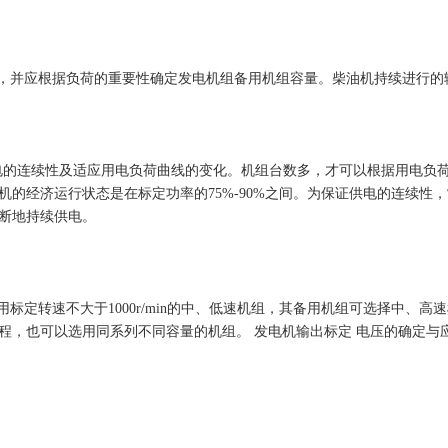
并应根据负荷的重要性确定发电机组备用机组容量。柴油机持续进行的输
的连续性及适应用电负荷曲线的变化。机组台数多，才可以根据用电负
的经济运行状态是在标定功率的75%-90%之间。为保证供电的连续性
断地持续供电。
定转速不大于1000r/min的中、低速机组，其备用机组可选择中、
，也可以选用同系列不同容量的机组。 发电机输出标定 电压的确定与应