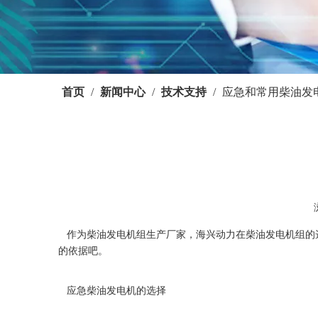
首页
/
新闻中心
/
技术支持
/
应急和常用柴油发
["wechat","weibo","qzone","douban","email"]
作为柴油发电机组生产厂家，海兴动力在柴油发电机组的
的依据吧。
应急柴油发电机的选择