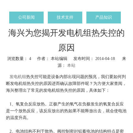
公司新闻
技术支持
产品知识
海兴为您揭开发电机组热失控的
原因
浏览数量：
4
作者： 本站编辑 发布时间： 2014-04-18 来
源：
本站
["wechat","weibo","qzone","douban","email"]
发电机组
热失控可能是设备内部出现问题的预兆，我们要如何判
断发电机组热失控的原因进而确认故障部件呢？为方便大家查阅，
海兴整理出了常见的发电机组热失控的原因，具体如下：
1、氧复合反应放热。正极产生的氧气在负极发生的氧复合反应
是一个放热反应，该反应放出的热如果不能释放出去，就会使电池
的温度升高。
2、电池结构不利于散热。阀控制密封铅蓄电池的结构特点是密