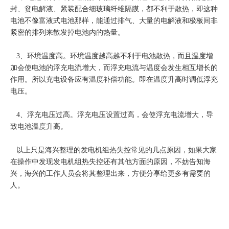
封、贫电解液、紧装配合细玻璃纤维隔膜，都不利于散热，即这种
电池不像富液式电池那样，能通过排气、大量的电解液和极板间非
紧密的排列来散发掉电池内的热量。
3、环境温度高。环境温度越高越不利于电池散热，而且温度增
加会使电池的浮充电流增大，而浮充电流与温度会发生相互增长的
作用。所以充电设备应有温度补偿功能。即在温度升高时调低浮充
电压。
4、浮充电压过高。浮充电压设置过高，会使浮充电流增大，导
致电池温度升高。
以上只是海兴整理的发电机组热失控常见的几点原因，如果大家
在操作中发现发电机组热失控还有其他方面的原因，不妨告知海
兴，海兴的工作人员会将其整理出来，方便分享给更多有需要的
人。