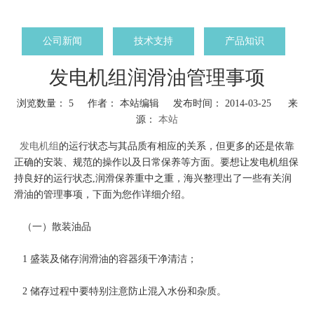
公司新闻
技术支持
产品知识
发电机组润滑油管理事项
浏览数量：
5
作者： 本站编辑 发布时间： 2014-03-25 来
源：
本站
["wechat","weibo","qzone","douban","email"]
发电机组
的运行状态与其品质有相应的关系，但更多的还是依靠
正确的安装、规范的操作以及日常保养等方面。要想让发电机组保
持良好的运行状态,润滑保养重中之重，海兴整理出了一些有关润
滑油的管理事项，下面为您作详细介绍。
（一）散装油品
1 盛装及储存润滑油的容器须干净清洁；
2 储存过程中要特别注意防止混入水份和杂质。