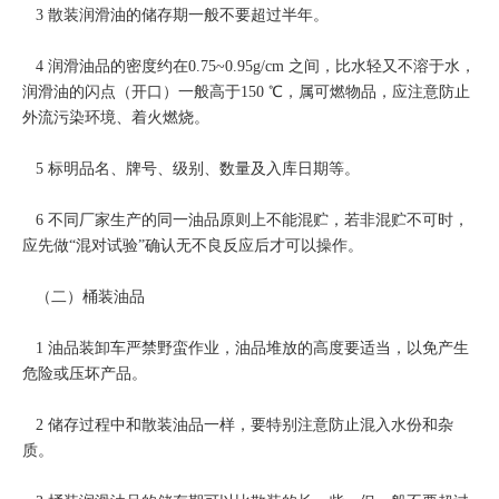
3 散装润滑油的储存期一般不要超过半年。
4 润滑油品的密度约在0.75~0.95g/cm 之间，比水轻又不溶于水，
润滑油的闪点（开口）一般高于150 ℃，属可燃物品，应注意防止
外流污染环境、着火燃烧。
5 标明品名、牌号、级别、数量及入库日期等。
6 不同厂家生产的同一油品原则上不能混贮，若非混贮不可时，
应先做“混对试验”确认无不良反应后才可以操作。
（二）桶装油品
1 油品装卸车严禁野蛮作业，油品堆放的高度要适当，以免产生
危险或压坏产品。
2 储存过程中和散装油品一样，要特别注意防止混入水份和杂
质。