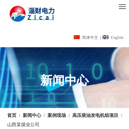
简体中文
|
English
新闻中心
首页
/
新闻中心
/
案例现场
/
高压柴油发电机组项目
/
山西某煤业公司