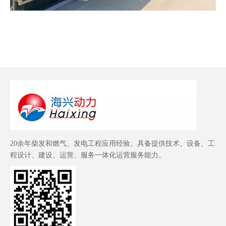
20余年柴发和燃气、发电工程应用经验。具备提供技术、设备、工
程设计、建设、运营、服务一体化运营服务能力。