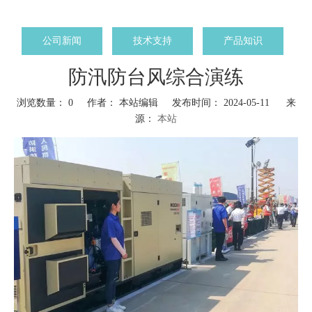
公司新闻
技术支持
产品知识
防汛防台风综合演练
浏览数量：
0
作者： 本站编辑 发布时间： 2024-05-11 来
源：
本站
["wechat","weibo","qzone","douban","email"]