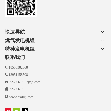
快速导航
燃气发电机组
特种发电机组
联系我们

18553382068

13951158508

2260661851@qq.com

2260661851

www.hxdlkj.com