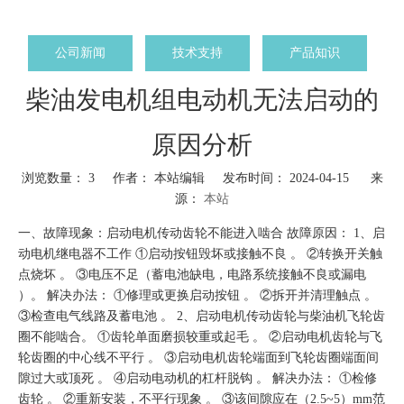
公司新闻
技术支持
产品知识
柴油发电机组电动机无法启动的
原因分析
浏览数量：
3
作者： 本站编辑 发布时间： 2024-04-15 来
源：
本站
["wechat","weibo","qzone","douban","email"]
一、故障现象：启动电机传动齿轮不能进入啮合 故障原因： 1、启
动电机继电器不工作 ①启动按钮毁坏或接触不良 。 ②转换开关触
点烧坏 。 ③电压不足（蓄电池缺电，电路系统接触不良或漏电
）。 解决办法： ①修理或更换启动按钮 。 ②拆开并清理触点 。
③检查电气线路及蓄电池 。 2、启动电机传动齿轮与柴油机飞轮齿
圈不能啮合。 ①齿轮单面磨损较重或起毛 。 ②启动电机齿轮与飞
轮齿圈的中心线不平行 。 ③启动电机齿轮端面到飞轮齿圈端面间
隙过大或顶死 。 ④启动电动机的杠杆脱钩 。 解决办法： ①检修
齿轮 。 ②重新安装，不平行现象 。 ③该间隙应在（2.5~5）mm范