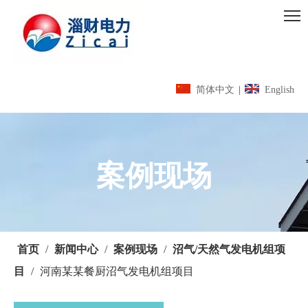
简体中文
|
English
案例现场
首页
/
新闻中心
/
案例现场
/
沼气/天然气发电机组项
目
/
河南某某餐厨沼气发电机组项目