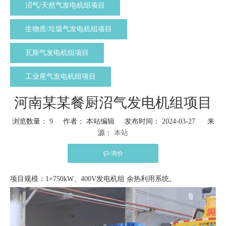
沼气/天然气发电机组项目
生物质/垃圾气发电机组项目
瓦斯气发电机组项目
工业尾气发电机组项目
河南某某餐厨沼气发电机组项目
浏览数量：
9
作者： 本站编辑 发布时间： 2024-03-27 来
源：
本站
询价
["wechat","weibo","qzone","douban","email"]
项目规模：1×750kW、400V发电机组 余热利用系统。