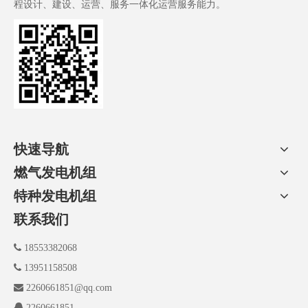
程设计、建设、运营、服务一体化运营服务能力。
快速导航
燃气发电机组
特种发电机组
联系我们

18553382068

13951158508

2260661851@qq.com

2260661851