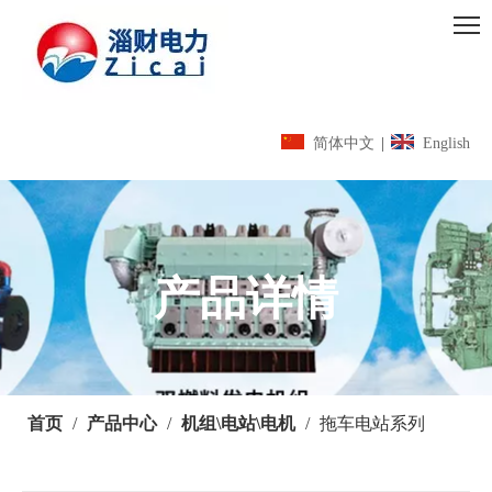
简体中文
|
English
产品详情
首页
/
产品中心
/
机组\电站\电机
/
拖车电站系列