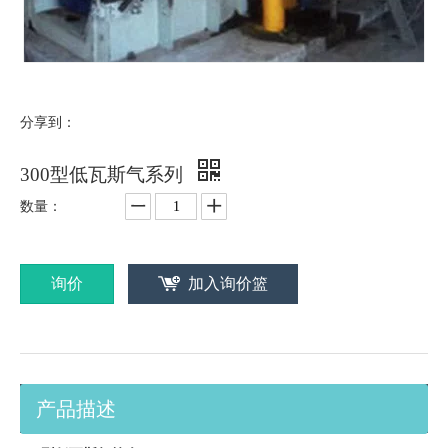
分享到：
300型低瓦斯气系列
数量：
询价
加入询价篮
产品描述