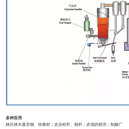
多种应用
林区林木废弃物、枝桠材；农业秸秆、棉杆；农场的稻壳；制糖厂