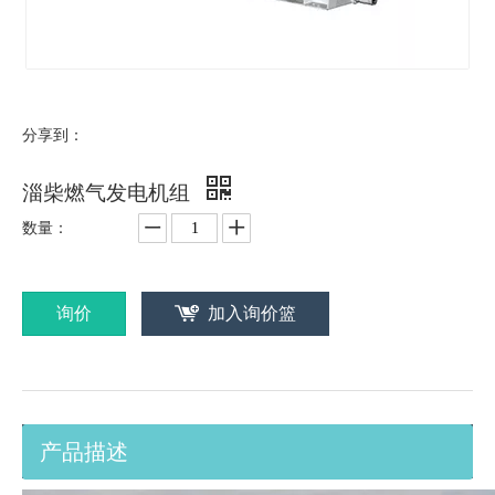
分享到：
淄柴燃气发电机组
数量：
询价
加入询价篮
产品描述