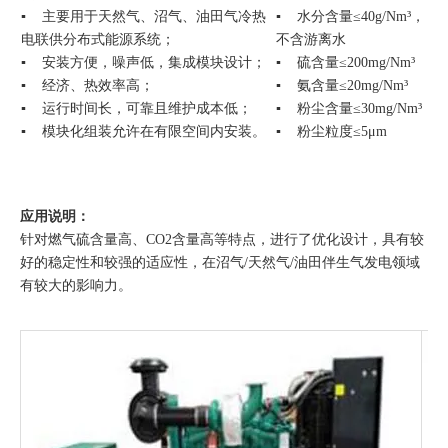
▪ 主要用于天然气、沼气、油田气冷热
▪ 水分含量≤40g/Nm³，
电联供分布式能源系统；
不含游离水
▪ 安装方便，噪声低，集成模块设计；
▪ 硫含量≤200mg/Nm³
▪ 经济、热效率高；
▪ 氨含量≤20mg/Nm³
▪ 运行时间长，可靠且维护成本低；
▪ 粉尘含量≤30mg/Nm³
▪ 模块化组装允许在有限空间内安装。
▪ 粉尘粒度≤5μm
应用说明：
针对燃气硫含量高、CO2含量高等特点，进行了优化设计，具有较
好的稳定性和较强的适应性，在沼气/天然气/油田伴生气发电领域
有较大的影响力。