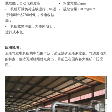
载功能，自动化程度高；
▪ 粉尘粒度≤5μm
▪ 机组可满负荷连续运行，年运
▪ 硫总含量≤100mg/Nm³
行时间长达7500小时，发电收益
高；
▪ 机组故障率低，大修周期长，
运行成本低。
应用说明：
瓦斯气发电机组功率范围广泛，适应煤矿瓦斯浓度低、气源波动大
的特点，低浓瓦斯机组优点突出，目前已在国内各大煤矿广泛应
用。