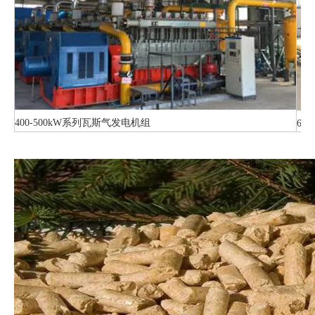
400-500kW系列瓦斯气发电机组
60