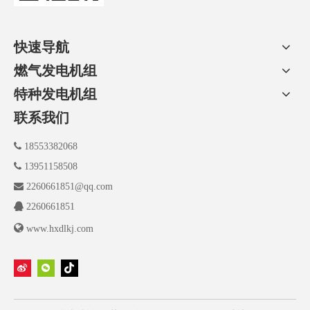
快速导航
燃气发电机组
特种发电机组
联系我们

18553382068

13951158508

2260661851@qq.com

2260661851

www.hxdlkj.com