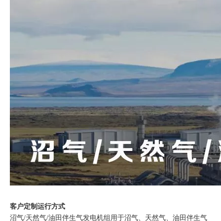
客户定制运行方式
沼气/天然气/油田伴生气发电机组用于沼气、天然气、油田伴生气