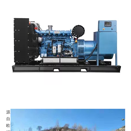
源
自
欧