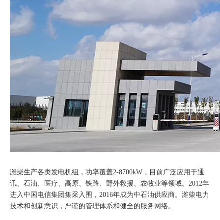
潍柴生产各类发电机组，功率覆盖2-8700kW，目前广泛应用于通
讯、石油、医疗、高原、铁路、野外救援、农牧业等领域。2012年
进入中国电信集团集采入围，2016年成为中石油供应商。潍柴电力
技术和创新意识，严谨的管理体系和健全的服务网络。