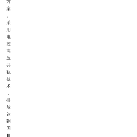
方
案
。
采
用
电
控
高
压
共
轨
技
术
，
排
放
达
到
国
Ⅲ