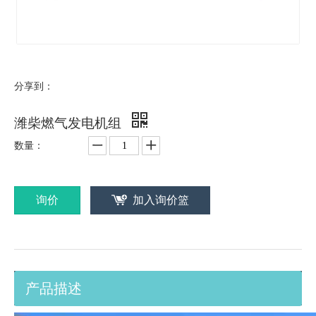
分享到：
潍柴燃气发电机组
数量：
询价
加入询价篮
产品描述