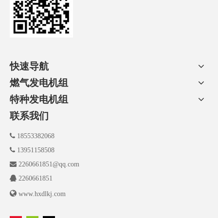
快速导航
燃气发电机组
特种发电机组
联系我们

18553382068

13951158508

2260661851@qq.com

2260661851

www.hxdlkj.com